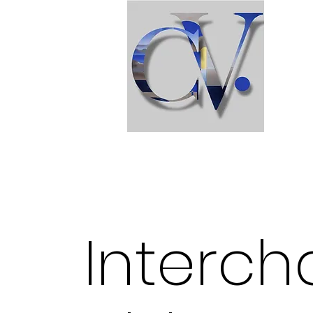
Interc