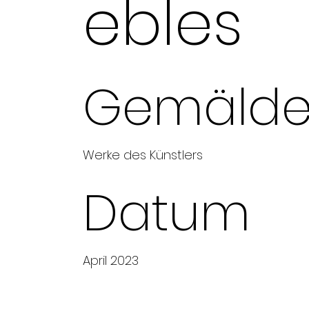
ebles
Gemäld
Werke des Künstlers
Datum
April 2023