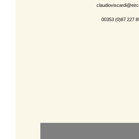
claudioviscardi@eir
00353 (0)87 227 8