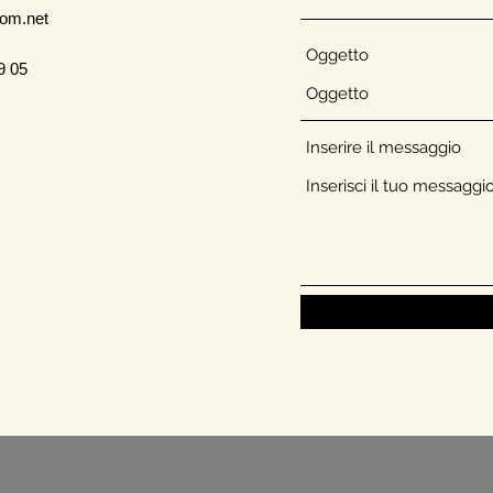
com.net
Oggetto
9 05
Inserire il messaggio