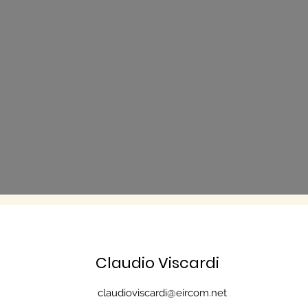
Claudio Viscardi
claudioviscardi@eircom.net