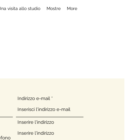
na visita allo studio
Mostre
More
a r d i
Indirizzo e-mail
Inserire l'indirizzo