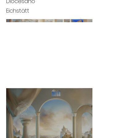
Diocesano
Eichstätt